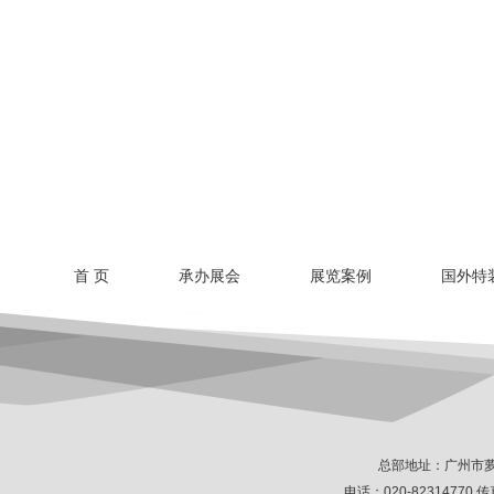
首 页
承办展会
展览案例
国外特
总部地址：广州市萝
电话：020-82314770 传真