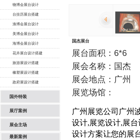
物博会展台设计
台挂历展台搭建
渔博会展台设计
美博会展台设计
国杰展台
海博会展台设计
展台面积：6*6
花卉展台设计搭建
旅游展设计搭建
展会名称：国杰
橡塑展设计搭建
展会地点：广州
政府展设计搭建
展览场馆：
国外特装
广州展览公司
广州
展厅案例
设计
,
展览设计
,
展台
展会主场
设计方案让您的展台
最新案例