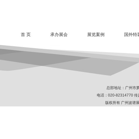
首 页
承办展会
展览案例
国外特
总部地址：广州市萝
电话：020-82314770 传真
版权所有 广州波谱展示