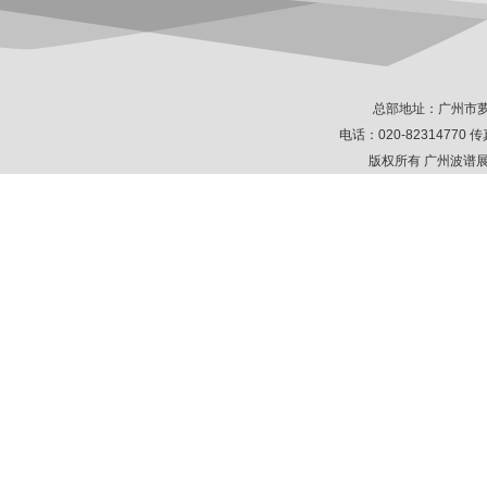
总部地址：广州市萝
电话：020-82314770 传真
版权所有 广州波谱展示