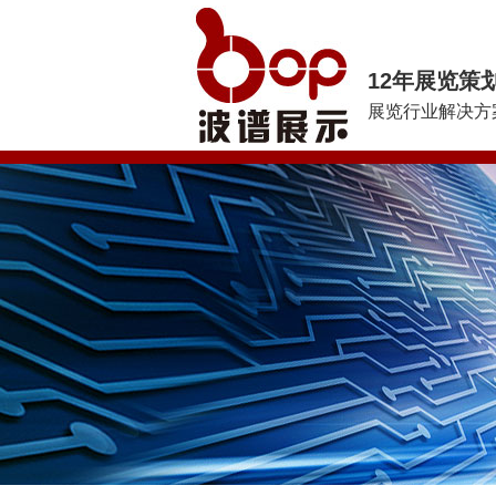
12年展览策
展览行业解决方