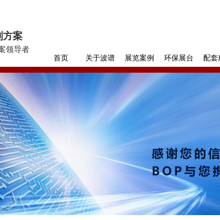
划方案
案领导者
首页
关于波谱
展览案例
环保展台
配套