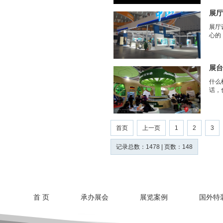
展厅
展厅
心的
展台
什么
话，
首页
上一页
1
2
3
记录总数：1478 | 页数：148
首 页
承办展会
展览案例
国外特