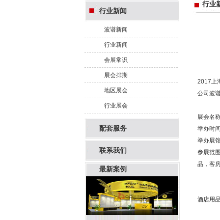
行业
行业新闻
波谱新闻
行业新闻
会展常识
展会排期
2017
地区展会
公司
波
行业展会
展会名称
配套服务
举办时间：2
举办展馆
联系我们
参展范
品，客
最新案例
酒店用