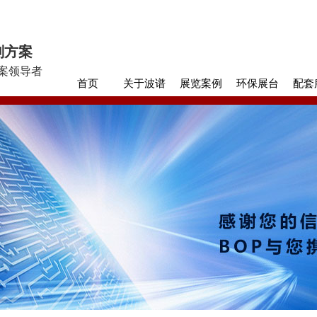
划方案
案领导者
首页
关于波谱
展览案例
环保展台
配套